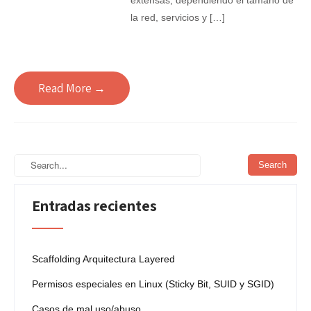
extensas, dependiendo el tamaño de
la red, servicios y […]
Read More →
Entradas recientes
Scaffolding Arquitectura Layered
Permisos especiales en Linux (Sticky Bit, SUID y SGID)
Casos de mal uso/abuso