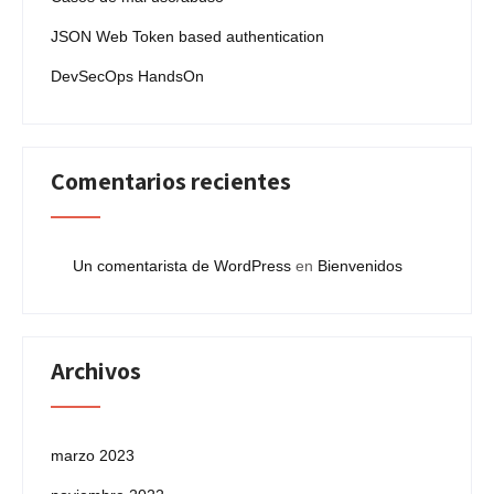
JSON Web Token based authentication
DevSecOps HandsOn
Comentarios recientes
Un comentarista de WordPress
en
Bienvenidos
Archivos
marzo 2023