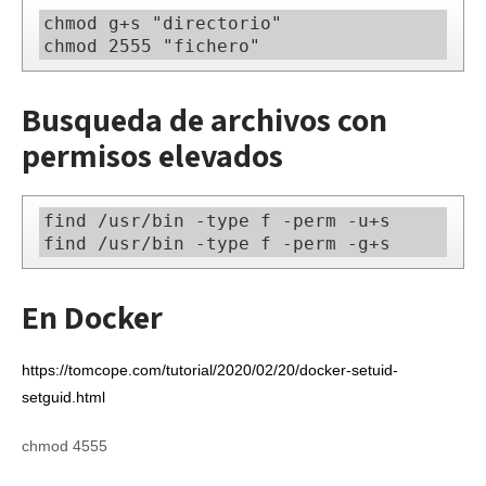
chmod g+s "directorio"

chmod 2555 "fichero"
Busqueda de archivos con
permisos elevados
find /usr/bin -type f -perm -u+s

find /usr/bin -type f -perm -g+s
En Docker
https://tomcope.com/tutorial/2020/02/20/docker-setuid-
setguid.html
chmod 4555