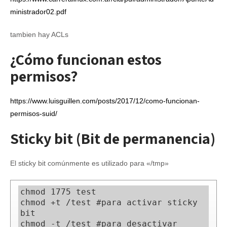
ministrador02.pdf
tambien hay ACLs
¿Cómo funcionan estos
permisos?
https://www.luisguillen.com/posts/2017/12/como-funcionan-
permisos-suid/
Sticky bit (Bit de permanencia)
El sticky bit comúnmente es utilizado para «/tmp»
chmod 1775 test

chmod +t /test #para activar sticky 
bit

chmod -t /test #para desactivar 