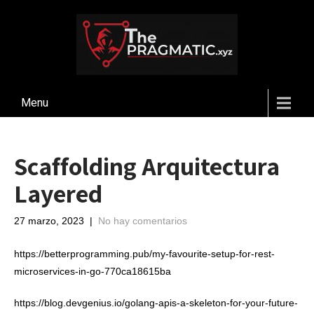
Menu
Scaffolding Arquitectura
Layered
27 marzo, 2023
|
No hay comentarios
https://betterprogramming.pub/my-favourite-setup-for-rest-
microservices-in-go-770ca18615ba
https://blog.devgenius.io/golang-apis-a-skeleton-for-your-future-